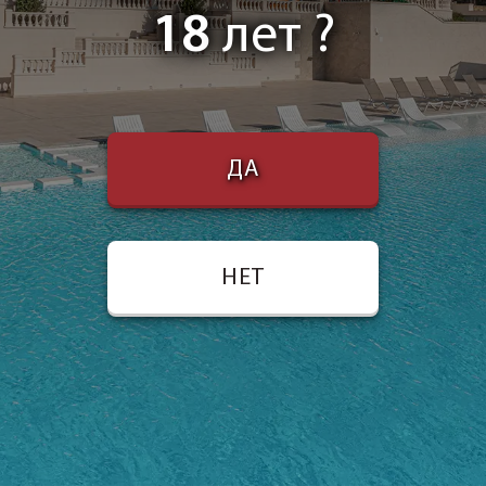
18
лет ?
ДА
НЕТ