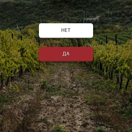
НЕТ
ДА