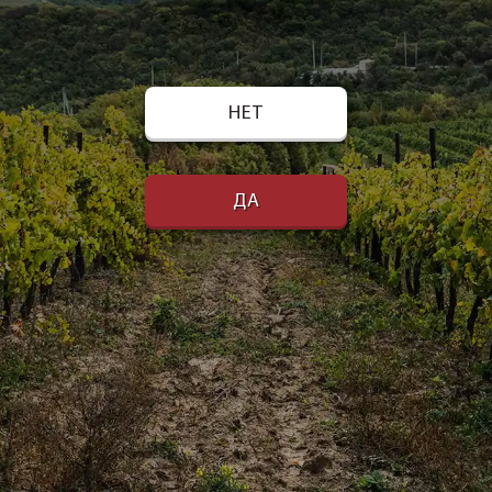
НЕТ
ДА