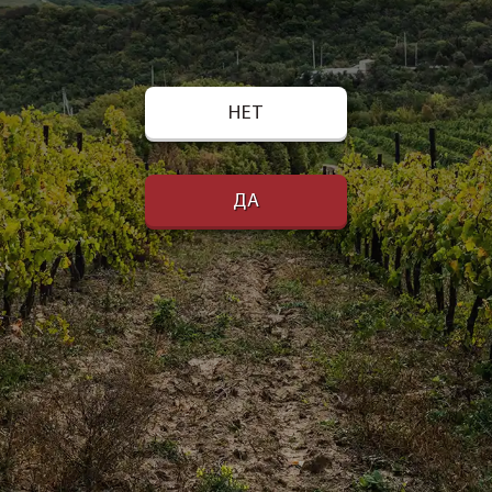
НЕТ
ДА