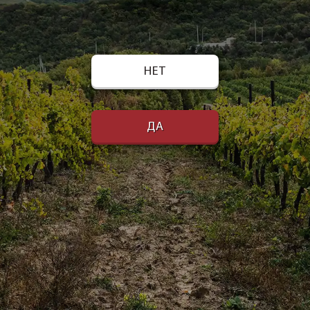
НЕТ
ДА