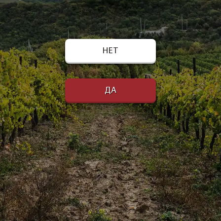
НЕТ
ДА