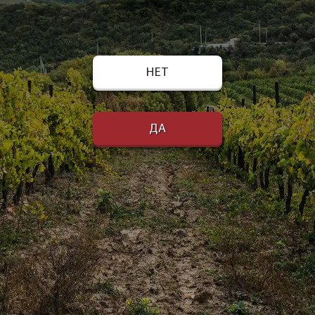
НЕТ
ДА