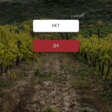
НЕТ
ДА