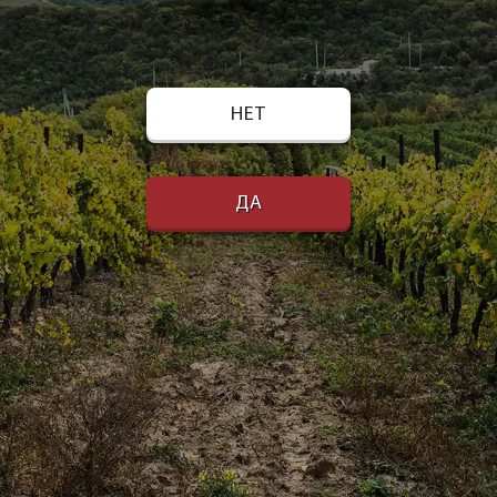
НЕТ
ДА