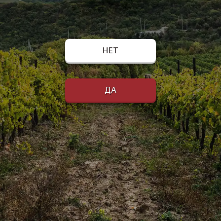
НЕТ
ДА